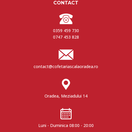
CONTACT
0359 459 730
0747 453 828
contact@cofetariascalaoradea.ro
Oradea, Meziadului 14
Luni - Duminica 08:00 - 20:00