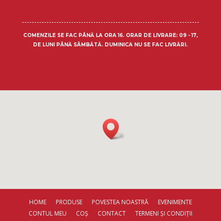
COMENZILE SE FAC PÂNĂ LA ORA 16.
ORAR DE LIVRARE
: 09 - 17,
DE LUNI PÂNĂ SÂMBĂTĂ. DUMINICA NU SE FAC LIVRĂRI.
HOME
PRODUSE
POVESTEA NOASTRĂ
EVENIMENTE
CONTUL MEU
COȘ
CONTACT
TERMENI ȘI CONDIȚII