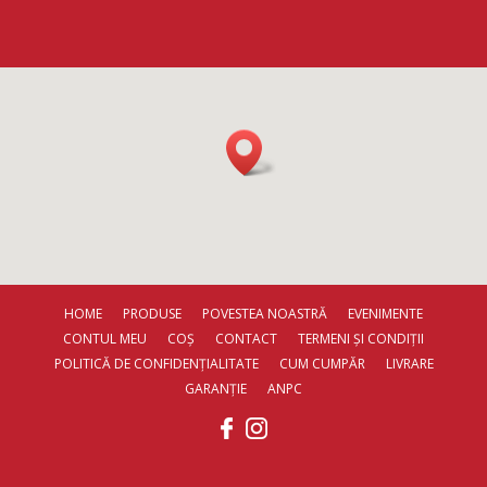
HOME
PRODUSE
POVESTEA NOASTRĂ
EVENIMENTE
CONTUL MEU
COȘ
CONTACT
TERMENI ȘI CONDIȚII
POLITICĂ DE CONFIDENȚIALITATE
CUM CUMPĂR
LIVRARE
GARANȚIE
ANPC