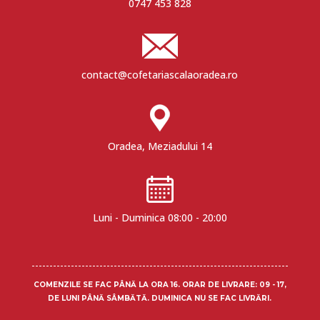
0747 453 828
contact@cofetariascalaoradea.ro
Oradea, Meziadului 14
Luni - Duminica 08:00 - 20:00
COMENZILE SE FAC PÂNĂ LA ORA 16.
ORAR DE LIVRARE
: 09 - 17,
DE LUNI PÂNĂ SÂMBĂTĂ. DUMINICA NU SE FAC LIVRĂRI.