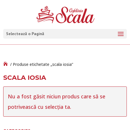
Selectează o Pagină
/ Produse etichetate „scala iosia”
SCALA IOSIA
Nu a fost găsit niciun produs care să se
potrivească cu selecția ta.