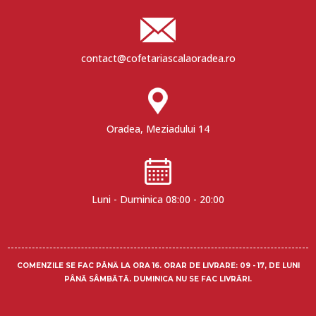
contact@cofetariascalaoradea.ro
Oradea, Meziadului 14
Luni - Duminica 08:00 - 20:00
COMENZILE SE FAC PÂNĂ LA ORA 16.
ORAR DE LIVRARE
: 09 - 17, DE LUNI
PÂNĂ SÂMBĂTĂ. DUMINICA NU SE FAC LIVRĂRI.