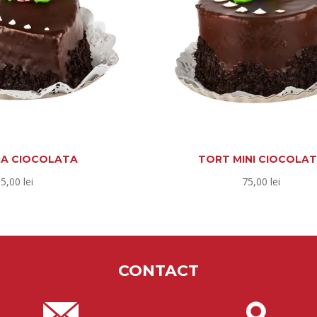
RA CIOCOLATA
TORT MINI CIOCOLA
95,00
lei
75,00
lei
CONTACT