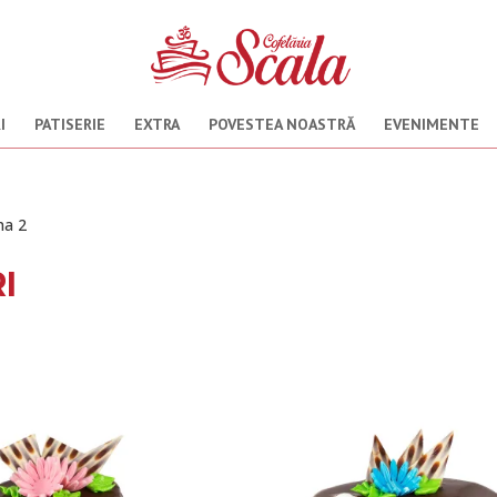
I
PATISERIE
EXTRA
POVESTEA NOASTRĂ
EVENIMENTE
na 2
I