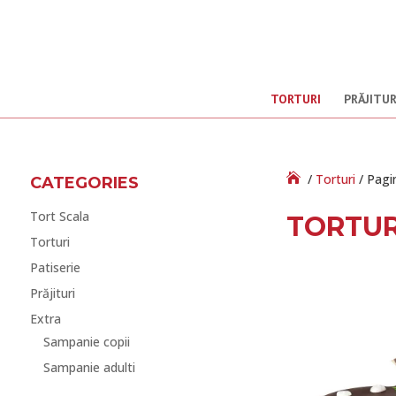
TORTURI
PRĂJITUR
/
Torturi
/ Pagi
CATEGORIES
Tort Scala
TORTUR
Torturi
Patiserie
Prăjituri
Extra
Sampanie copii
Sampanie adulti