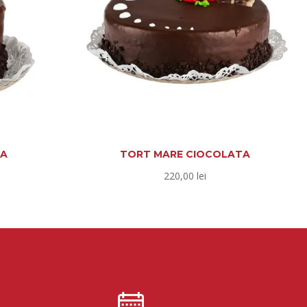
TA
TORT MARE CIOCOLATA
220,00
lei