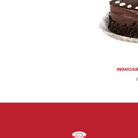
INIMIOA