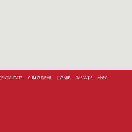
DENȚIALITATE
CUM CUMPĂR
LIVRARE
GARANȚIE
ANPC