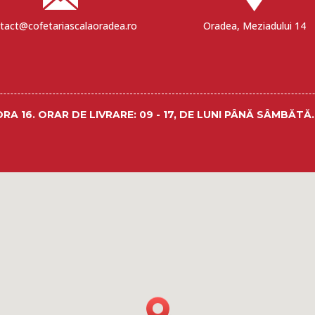
tact@cofetariascalaoradea.ro
Oradea, Meziadului 14
ORA 16.
ORAR DE LIVRARE
: 09 - 17, DE LUNI PÂNĂ SÂMBĂTĂ