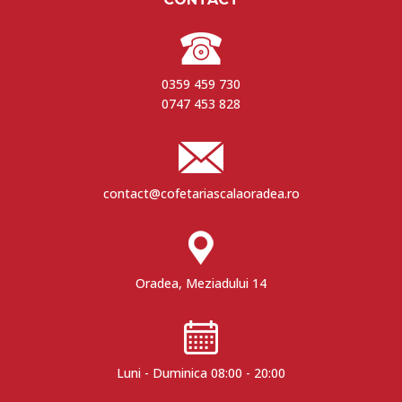
0359 459 730
0747 453 828
contact@cofetariascalaoradea.ro
Oradea, Meziadului 14
Luni - Duminica 08:00 - 20:00