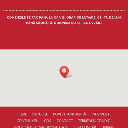
COMENZILE SE FAC PÂNĂ LA ORA 16.
ORAR DE LIVRARE
: 09 - 17, DE LUNI
PÂNĂ SÂMBĂTĂ. DUMINICA NU SE FAC LIVRĂRI.
HOME
PRODUSE
POVESTEA NOASTRĂ
EVENIMENTE
CONTUL MEU
COȘ
CONTACT
TERMENI ȘI CONDIȚII
POLITICĂ DE CONFIDENȚIALITATE
CUM CUMPĂR
LIVRARE