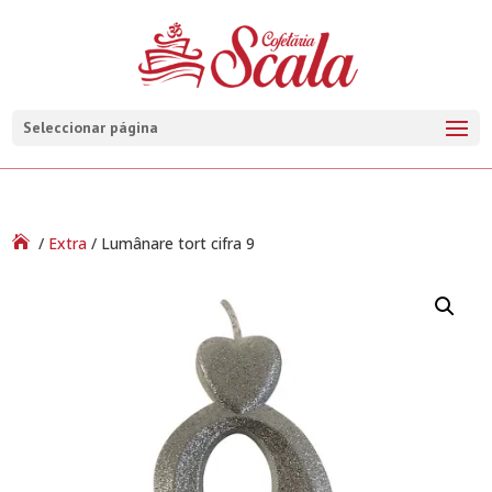
Seleccionar página
/
Extra
/ Lumânare tort cifra 9