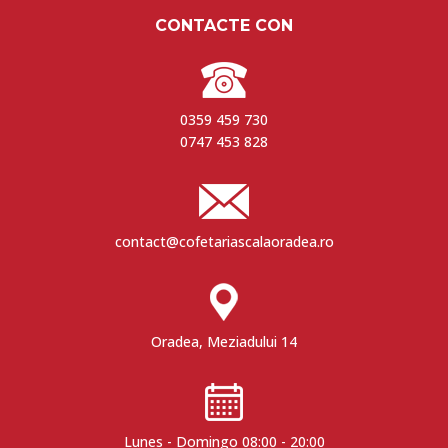
185,00 lei
CONTACTE CON
hasta
600,00 lei
0359 459 730
0747 453 828
contact@cofetariascalaoradea.ro
Oradea, Meziadului 14
Lunes - Domingo 08:00 - 20:00