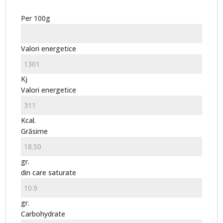
Per 100g
Valori energetice
Kj
Valori energetice
Kcal.
Grăsime
gr.
din care saturate
gr.
Carbohydrate