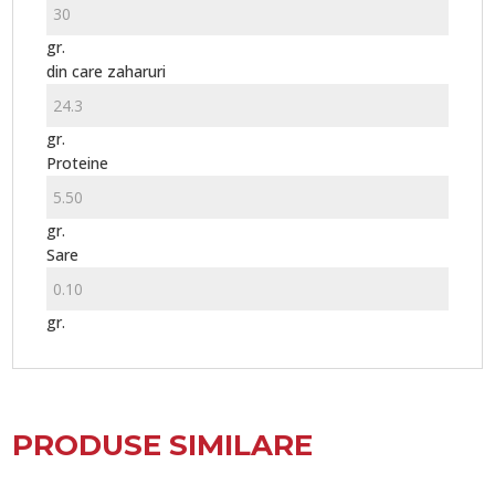
gr.
din care zaharuri
gr.
Proteine
gr.
Sare
gr.
PRODUSE SIMILARE