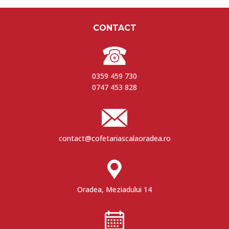
CONTACT
0359 459 730
0747 453 828
contact@cofetariascalaoradea.ro
Oradea, Meziadului 14