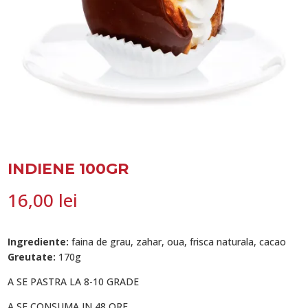
INDIENE 100GR
16,00
lei
Ingrediente:
faina de grau, zahar, oua, frisca naturala, cacao
Greutate:
170g
A SE PASTRA LA 8-10 GRADE
A SE CONSUMA IN 48 ORE