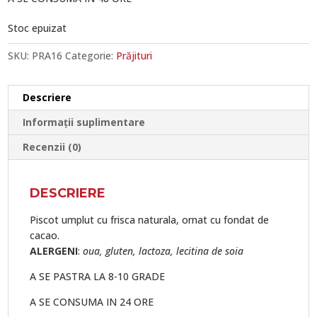
Stoc epuizat
SKU:
PRA16
Categorie:
Prăjituri
Descriere
Informații suplimentare
Recenzii (0)
DESCRIERE
Piscot umplut cu frisca naturala, ornat cu fondat de
cacao.
ALERGENI
:
oua, gluten, lactoza, lecitina de soia
A SE PASTRA LA 8-10 GRADE
A SE CONSUMA IN 24 ORE